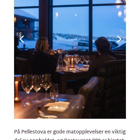
På Pellestova er gode matopplevelser en viktig