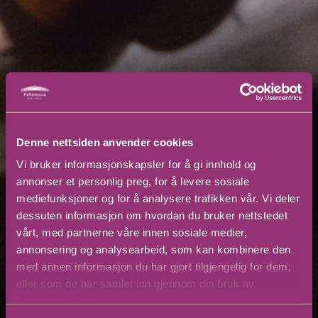
Denne nettsiden anvender cookies
Vi bruker informasjonskapsler for å gi innhold og
annonser et personlig preg, for å levere sosiale
mediefunksjoner og for å analysere trafikken vår. Vi deler
dessuten informasjon om hvordan du bruker nettstedet
vårt, med partnerne våre innen sosiale medier,
annonsering og analysearbeid, som kan kombinere den
med annen informasjon du har gjort tilgjengelig for dem,
eller som de har samlet inn gjennom din bruk av
tjenestene deres.