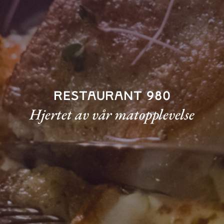
Restaurant 980
Hjertet av vår matopplevelse