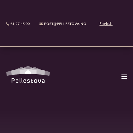
61 27 45 00
POST@PELLESTOVA.NO
English