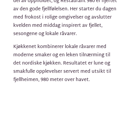
del av oppholdet, og Restaurant 980 er hjertet
av den gode fjellfølelsen. Her starter du dagen
med frokost i rolige omgivelser og avslutter
kvelden med middag inspirert av fjellet,
sesongene og lokale råvarer.
Kjøkkenet kombinerer lokale råvarer med
moderne smaker og en leken tilnærming til
det nordiske kjøkken. Resultatet er lune og
smakfulle opplevelser servert med utsikt til
fjellheimen, 980 meter over havet.