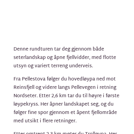
Denne rundturen tar deg gjennom både
seterlandskap og åpne fjellvidder, med flotte
utsyn og variert terreng underveis.
Fra Pellestova følger du hovedløypa ned mot
Reinsfjell og videre langs Pellevegen i retning
Nordseter. Etter 2,6 km tar du til høyre i første
løypekryss. Her åpner landskapet seg, og du
følger fine spor gjennom et åpent fjellområde
med utsikt i flere retninger.