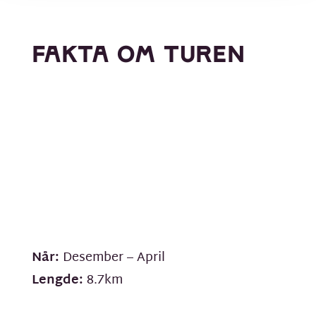
FAKTA OM TUREN
Når:
Desember – April
Lengde:
8.7km