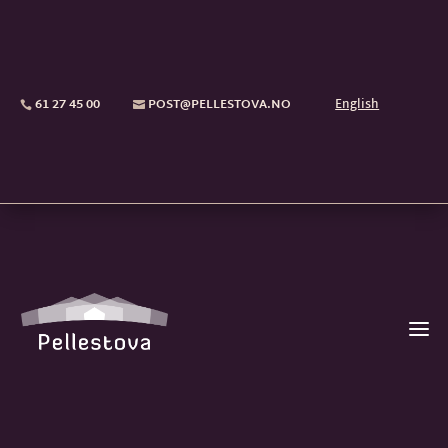
61 27 45 00
POST@PELLESTOVA.NO
English