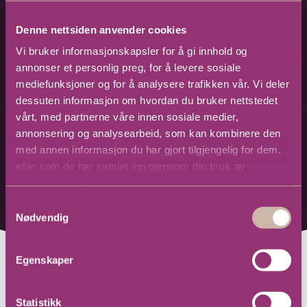
Denne nettsiden anvender cookies
Vi bruker informasjonskapsler for å gi innhold og
annonser et personlig preg, for å levere sosiale
mediefunksjoner og for å analysere trafikken vår. Vi deler
dessuten informasjon om hvordan du bruker nettstedet
vårt, med partnerne våre innen sosiale medier,
annonsering og analysearbeid, som kan kombinere den
med annen informasjon du har gjort tilgjengelig for dem,
eller som de har samlet inn gjennom din bruk av
tjenestene deres.
Samtykkevalg
Nødvendig
Egenskaper
Statistikk