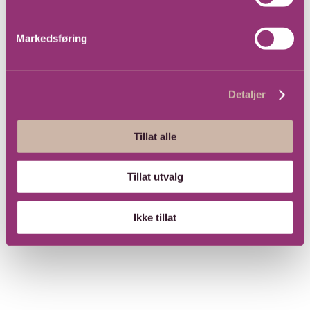
Markedsføring
Detaljer
Tillat alle
Tillat utvalg
Ikke tillat