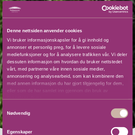
Denne nettsiden anvender cookies
Vi bruker informasjonskapsler for å gi innhold og
annonser et personlig preg, for å levere sosiale
mediefunksjoner og for å analysere trafikken vår. Vi deler
dessuten informasjon om hvordan du bruker nettstedet
vårt, med partnerne våre innen sosiale medier,
annonsering og analysearbeid, som kan kombinere den
med annen informasjon du har gjort tilgjengelig for dem,
eller som de har samlet inn gjennom din bruk av
tjenestene deres.
Samtykkevalg
Nødvendig
Egenskaper