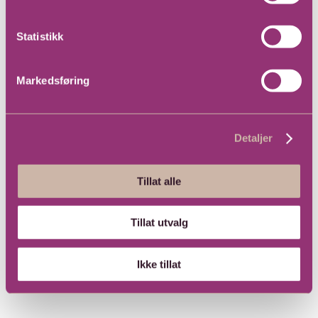
Statistikk
Markedsføring
Detaljer
Tillat alle
Tillat utvalg
Ikke tillat