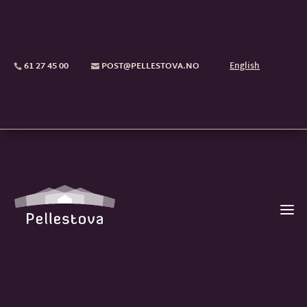
61 27 45 00
POST@PELLESTOVA.NO
English