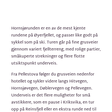
Hornsjørunden er en av de mest kjente
rundene på Øyerfjellet, og passer like godt på
sykkel som på ski. Turen går på fine grusveier
gjennom variert fjellterreng, med rolige partier,
småkuperte strekninger og flere flotte
utsiktspunkt underveis.
Fra Pellestova følger du grusveien nedenfor
hotellet og sykler videre langs Hitvegen,
Hornsjøvegen, Døblervegen og Pellevegen.
Underveis er det flere muligheter for små
avstikkere, som en pause i Kriksvika, en tur
opp på Reinsfjell eller en ekstra runde ned til